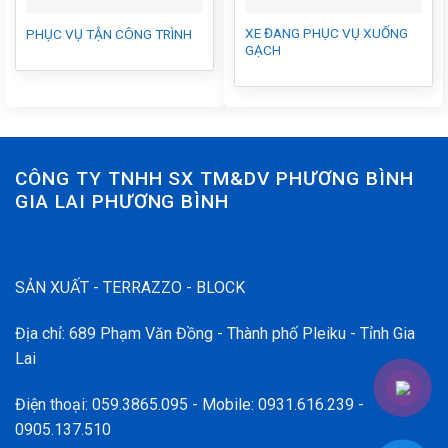
XE ĐANG PHỤC VỤ XUỐNG
PHỤC VỤ TẬN CÔNG TRÌNH
GẠCH
CÔNG TY TNHH SX TM&DV PHƯƠNG BÌNH
GIA LAI PHƯƠNG BÌNH
SẢN XUẤT - TERRAZZO - BLOCK
Địa chỉ: 689 Phạm Văn Đồng - Thành phố Pleiku - Tỉnh Gia
Lai
Điện thoại: 059.3865.095 - Mobile: 0931.616.239 -
0905.137.510