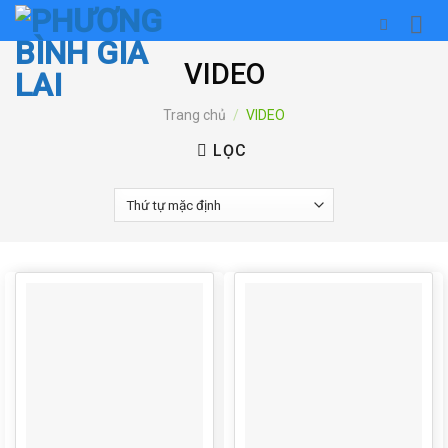
Skip
to
content
VIDEO
Trang chủ
/
VIDEO
LỌC